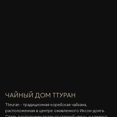
ЧАЙНЫЙ ДОМ ТТУРАН
Tteuran - традиционная корейская чайхана,
расположенная в центре оживленного Иксон-донга.
Отель расположен вдали от главной улицы, и кажется,