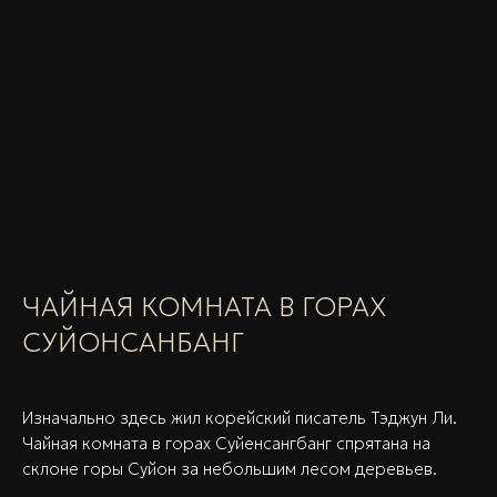
ЧАЙНАЯ КОМНАТА В ГОРАХ
СУЙОНСАНБАНГ
Изначально здесь жил корейский писатель Тэджун Ли.
Чайная комната в горах Суйенсангбанг спрятана на
склоне горы Суйон за небольшим лесом деревьев.