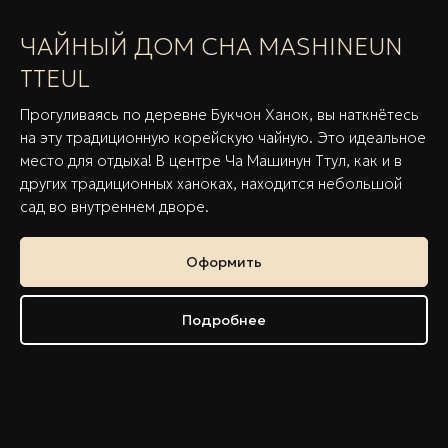
ЧАЙНЫЙ ДОМ CHA MASHINEUN
TTEUL
Прогуливаясь по деревне Букчон Ханок, вы наткнётесь
на эту традиционную корейскую чайную. Это идеальное
место для отдыха! В центре Ча Машинун Ттул, как и в
других традиционных ханоках, находится небольшой
сад во внутреннем дворе.
Оформить
Подробнее