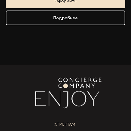
Оформить
Подробнее
КЛИЕНТАМ