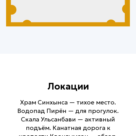
Локации
Храм Синхынса — тихое место.
Водопад Пирён — для прогулок.
Скала Ульсанбави — активный
подъём. Канатная дорога к