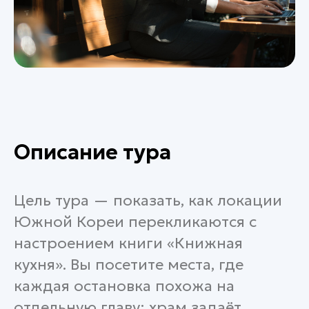
Описание тура
Цель тура — показать, как локации
Южной Кореи перекликаются с
настроением книги «Книжная
кухня». Вы посетите места, где
каждая остановка похожа на
отдельную главу: храм задаёт