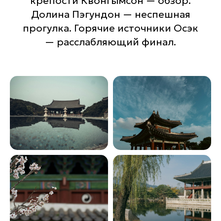
крепости Квонгымсон — обзор.
Долина Пэгундон — неспешная
прогулка. Горячие источники Осэк
— расслабляющий финал.