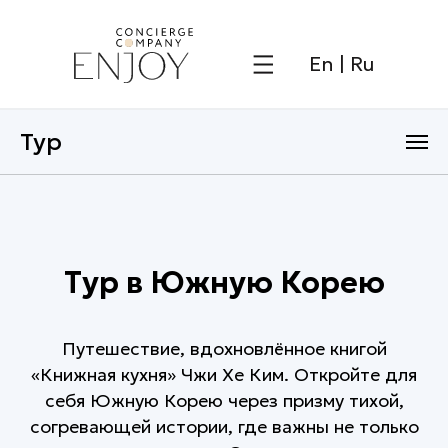
En
|
Ru
Тур
Тур в Южную Корею
Путешествие, вдохновлённое книгой
«Книжная кухня» Чжи Хе Ким. Откройте для
себя Южную Корею через призму тихой,
согревающей истории, где важны не только