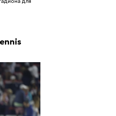
стадиона для
ennis