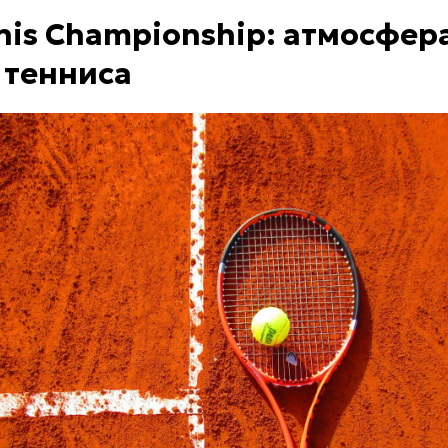
nis Championship: атмосфер
 тенниса