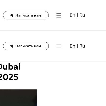
En
|
Ru
Написать нам
En
|
Ru
Написать нам
Dubai
 2025