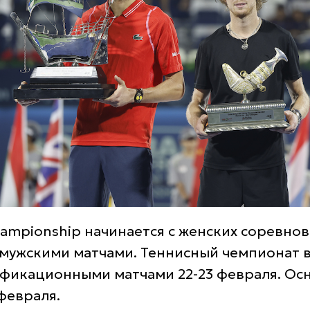
hampionship начинается с женских соревнов
мужскими матчами. Теннисный чемпионат в
ификационными матчами 22-23 февраля. Осн
февраля.