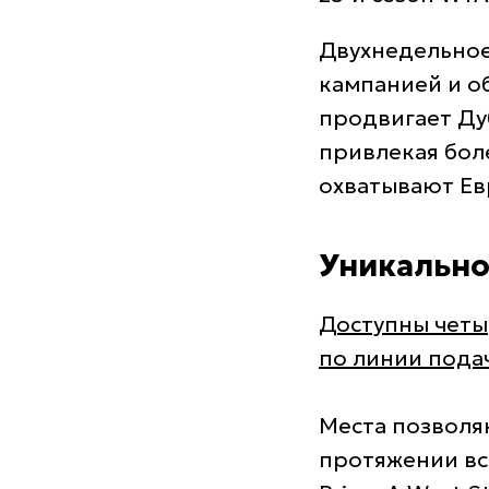
Двухнедельное
кампанией и о
продвигает Ду
привлекая бол
охватывают Ев
Уникально
Доступны четы
по линии пода
Места позволя
протяжении все