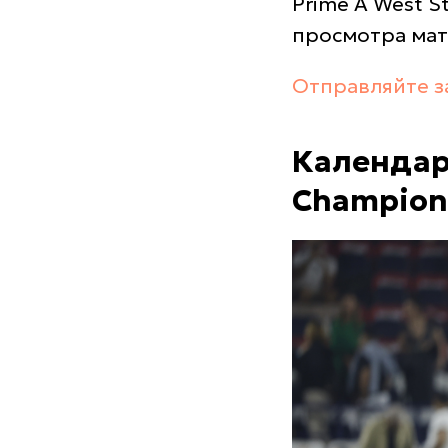
Prime A West S
просмотра мат
Отправляйте з
Календарь
Champion