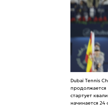
Dubai Tennis C
продолжается 
стартует квал
начинается 24 