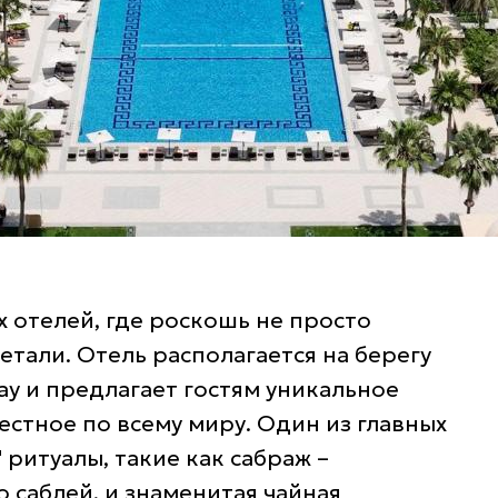
ех отелей, где роскошь не просто
тали. Отель располагается на берегу
ay и предлагает гостям уникальное
естное по всему миру. Один из главных
 ритуалы, такие как сабраж –
саблей, и знаменитая чайная