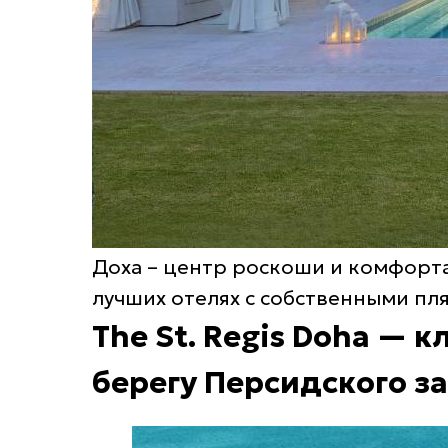
Доха – центр роскоши и комфорта 
лучших отелях с собственными п
The St. Regis Doha — 
берегу Персидского з