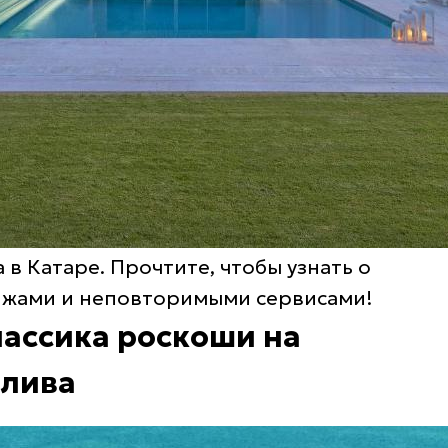
в Катаре. Прочтите, чтобы узнать о
ляжами и неповторимыми сервисами!
классика роскоши на
алива