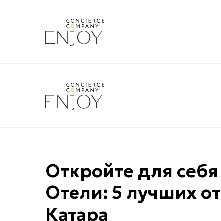
Откройте для себ
Отели: 5 лучших о
Катара