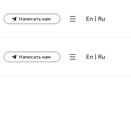
En
|
Ru
Написать нам
En
|
Ru
Написать нам