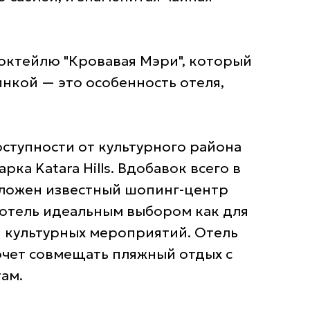
октейлю "Кровавая Мэри", который
нкой — это особенность отеля,
доступности от культурного района
парка Katara Hills. Вдобавок всего в
оложен известный шопинг-центр
от отель идеальным выбором как для
 культурных мероприятий. Отель
хочет совмещать пляжный отдых с
ам.