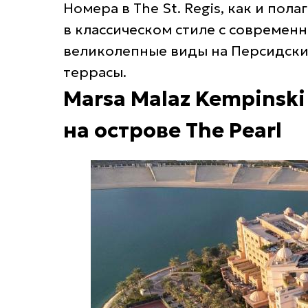
Номера в The St. Regis, как и по
в классическом стиле с современ
великолепные виды на Персидский
террасы.
Marsa Malaz Kempinsk
на острове The Pearl