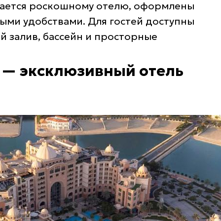
лагается роскошному отелю, оформлены
ными удобствами. Для гостей доступны
 залив, бассейн и просторные
i — эксклюзивный отель