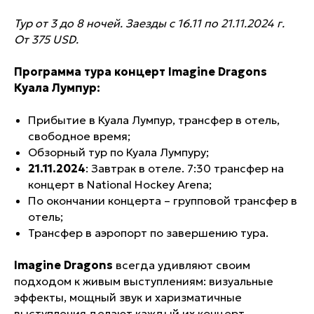
Тур от 3 до 8 ночей. Заезды с 16.11 по 21.11.2024 г.
От 375 USD.
Программа тура концерт Imagine Dragons
Куала Лумпур:
Прибытие в Куала Лумпур, трансфер в отель,
свободное время;
Обзорный тур по Куала Лумпуру;
21.11.2024
: Завтрак в отеле. 7:30 трансфер на
концерт в National Hockey Arena;
По окончании концерта – групповой трансфер в
отель;
Трансфер в аэропорт по завершению тура.
Imagine Dragons
всегда удивляют своим
подходом к живым выступлениям: визуальные
эффекты, мощный звук и харизматичные
выступления делают каждый их концерт