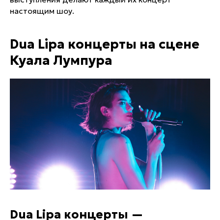
настоящим шоу.
Dua Lipa концерты на сцене
Куала Лумпура
Dua Lipa концерты —