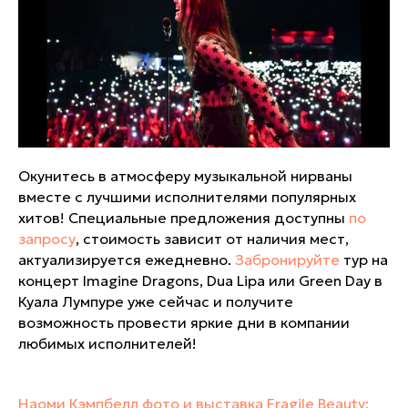
Окунитесь в атмосферу музыкальной нирваны
вместе с лучшими исполнителями популярных
хитов! Специальные предложения доступны
по
запросу
, стоимость зависит от наличия мест,
актуализируется ежедневно.
Забронируйте
тур на
концерт Imagine Dragons, Dua Lipa или Green Day в
Куала Лумпуре уже сейчас и получите
возможность провести яркие дни в компании
любимых исполнителей!
Наоми Кэмпбелл фото и выставка Fragile Beauty: