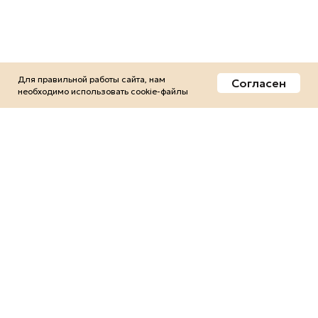
Для правильной работы сайта, нам
Согласен
необходимо использовать сookie-файлы