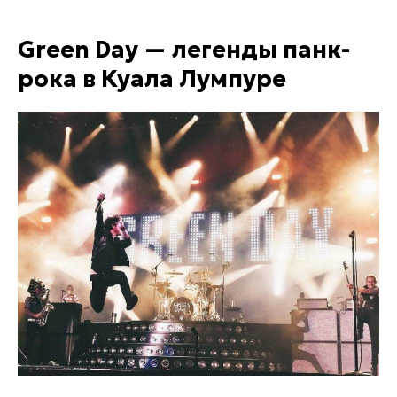
Green Day — легенды панк-
рока в Куала Лумпуре