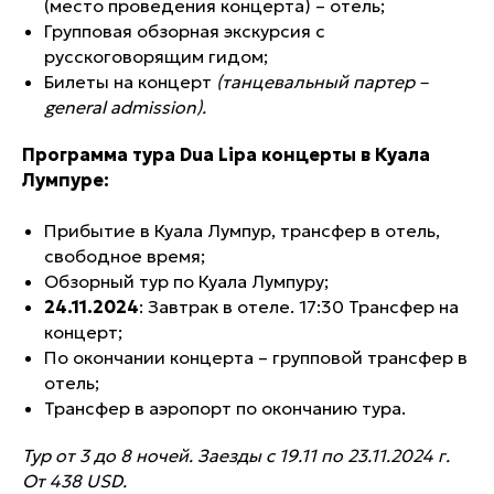
(место проведения концерта) – отель;
Групповая обзорная экскурсия с
русскоговорящим гидом;
Билеты на концерт
(танцевальный партер –
general admission).
Программа тура Dua Lipa концерты в Куала
Лумпуре:
Прибытие в Куала Лумпур, трансфер в отель,
свободное время;
Обзорный тур по Куала Лумпуру;
24.11.2024
: Завтрак в отеле. 17:30 Трансфер на
концерт;
По окончании концерта – групповой трансфер в
отель;
Трансфер в аэропорт по окончанию тура.
Тур от 3 до 8 ночей. Заезды с 19.11 по 23.11.2024 г.
От 438 USD.