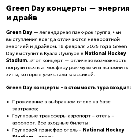
Green Day концерты — энергия
и драйв
Green Day
— легендарная панк-рок группа, чьи
выступления всегда отличаются невероятной
энергией и драйвом. 18 февраля 2025 года Green
Day выступит в Куала Лумпуре в
National Hockey
Stadium
. Этот концерт — отличная возможность
погрузиться в атмосферу рок-музыки и вспомнить
хиты, которые уже стали классикой.
Green Day концерты - в стоимость тура входит:
Проживание в выбранном отеле на базе
завтраков;
Групповые трансферы аэропорт – отель –
аэропорт. Все входные билеты;
Групповой трансфер отель –
National Hockey
Stadium
– отель;