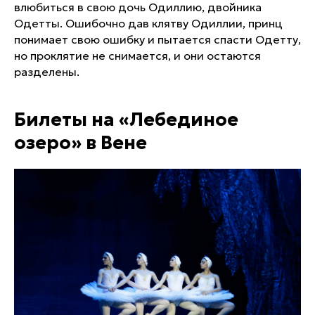
влюбиться в свою дочь Одиллию, двойника
Одетты. Ошибочно дав клятву Одиллии, принц
понимает свою ошибку и пытается спасти Одетту,
но проклятие не снимается, и они остаются
разделены.
Билеты на «Лебединое
озеро» в Вене