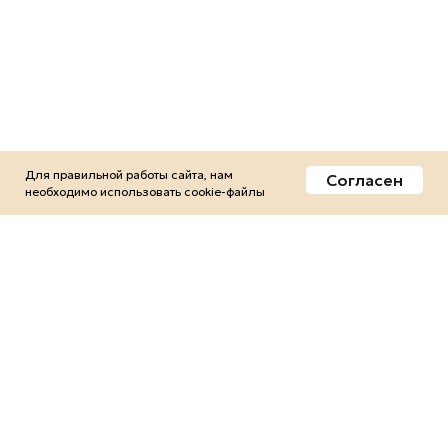
Для правильной работы сайта, нам
Согласен
необходимо использовать сookie-файлы