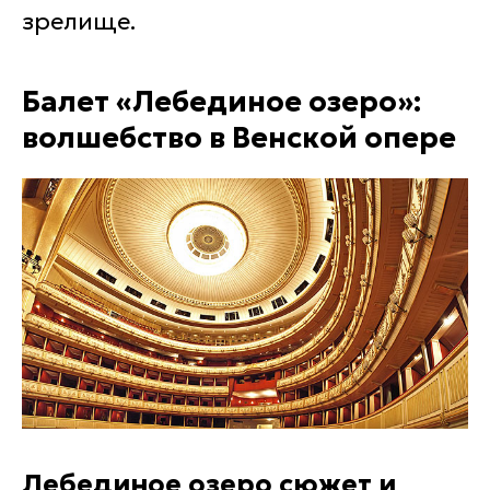
зрелище.
Балет «Лебединое озеро»:
волшебство в Венской опере
Лебединое озеро сюжет и