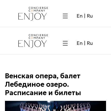
Напис
En
|
Ru
En
|
Ru
Венская опера, балет
Лебединое озеро.
Расписание и билеты