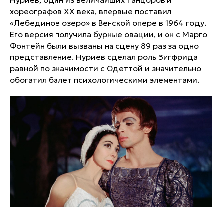
Нуриев, один из величайших танцоров и
хореографов XX века, впервые поставил
«Лебединое озеро» в Венской опере в 1964 году.
Его версия получила бурные овации, и он с Марго
Фонтейн были вызваны на сцену 89 раз за одно
представление. Нуриев сделал роль Зигфрида
равной по значимости с Одеттой и значительно
обогатил балет психологическими элементами.