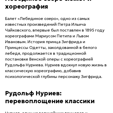
хореография
Балет «Лебединое озеро», одно из самых
известных произведений Петра Ильича
Чайковского, впервые был поставлен в 1895 году
хореографами Мариусом Петипа и Львом
Ивановым. История принца Зигфрида и
Принцессы Одетты, заколдованной в белого
лебедя, продолжается в традиционной
постановке Венской оперы с хореографией
Рудольфа Нуриева. Нуриев вдохнул новую жизнь в
классическую хореографию, добавив
психологической глубины персонажу Зигфрида.
Рудольф Нуриев:
перевоплощение классики