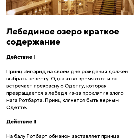
Лебединое озеро краткое
содержание
Действие I
Принц Зигфрид на своем дне рождения должен
выбрать невесту. Однако во время охоты он
встречает прекрасную Одетту, которая
превращается в лебедя из-за проклятия злого
мага Ротбарта. Принц клянется быть верным
Одетте.
Действие II
На балу Ротбарт обманом заставляет принца