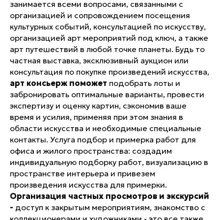
занимается всеми вопросами, связанными с
организацией и сопровождением посещения
культурных событий, консультацией по искусству,
организацией арт мероприятий под ключ, а также
арт путешествий в любой точке планеты. Будь то
частная выставка, эксклюзивный аукцион или
консультация по покупке произведений искусства,
арт консьерж поможет
подобрать лоты и
забронировать оптимальные варианты, провести
экспертизу и оценку картин, сэкономив ваше
время и усилия, применяя при этом знания в
области искусства и необходимые специальные
контакты. Услуга подбор и примерка работ для
офиса и жилого пространства: создадим
индивидуальную подборку работ, визуализацию в
пространстве интерьера и привезем
произведения искусства для примерки.
Организация частных просмотров и экскурсий
-
доступ к закрытым мероприятиям, знакомство с
коллекционерами и художниками - это все также