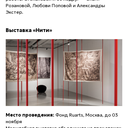
Розановой, Любови Поповой и Александры
Экстер.
Выставка «Нити»
Место проведения:
Фонд Ruarts, Москва, до 03
ноября
Масштабная выставка объединила на трех этажах