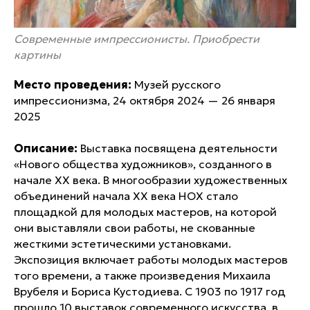
Современные импрессионисты. Приобрести
картины
Место проведения:
Музей русского
импрессионизма, 24 октября 2024 — 26 января
2025
Описание:
Выставка посвящена деятельности
«Нового общества художников», созданного в
начале XX века. В многообразии художественных
объединений начала XX века НОХ стало
площадкой для молодых мастеров, на которой
они выставляли свои работы, не скованные
жесткими эстетическими установками.
Экспозиция включает работы молодых мастеров
того времени, а также произведения Михаила
Врубеля и Бориса Кустодиева. С 1903 по 1917 год
прошло 10 выставок современного искусства, в