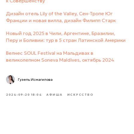
к Совершенству
Дизайн отель Lily of the Valley, Сен-Тропе Юг
Франции и новая вилла, дизайн Филипп Старк
Новый год 2025 в Чили, Аргентине, Бразилии,
Перу и Боливии: тур в 5 стран Латинской Америки
Велнес SOUL Festival на Мальдивах в
великолепном Soneva Maldives, октябрь 2024
Гузель Исмагилова
2024-09-20 18:04
АФИША
ИСКУССТВО