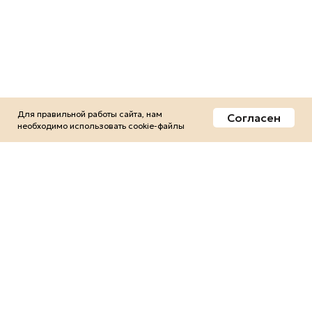
Для правильной работы сайта, нам
Согласен
необходимо использовать сookie-файлы