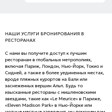
НАШИ УСЛУГИ БРОНИРОВАНИЯ В
РЕСТОРАНАХ
С нами вы получите доступ к лучшим
ресторанам в глобальных метрополиях,
включая Париж, Лондон, Нью-Йорк, Токио и
Сидней, а также в более уединенных местах,
вроде пляжных курортов на Бали или
заснеженных вершин Альп. Будь то
изысканные рестораны с мишленовскими
звездами, такие как «Le Meurice» в Париже,
«Eleven Madison Park» в Нью-Йорке или
уютные местные заведения, мы поможем вам